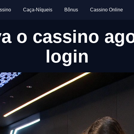
ssino
Caça-Níqueis
Bônus
Cassino Online
va o cassino ago
login