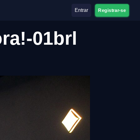
Entrar
Registrar-se
ra!-01brl