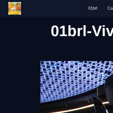
01brl
Ca
01brl-Vi