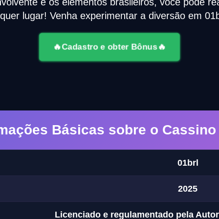
volvente e os elementos brasileiros, você pode r
lquer lugar! Venha experimentar a diversão em 0
🔥Cadastro e obter Bônus🔥
rmações Básicas sobre o Cassino 
01brl
2025
Licenciado e regulamentado pela Autor